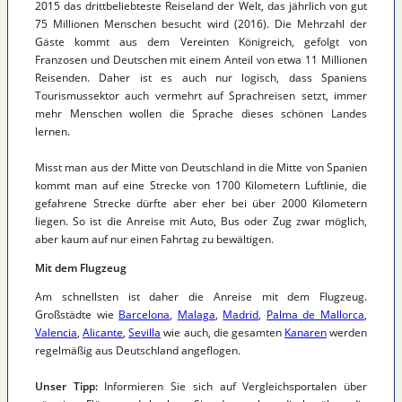
2015 das drittbeliebteste Reiseland der Welt, das jährlich von gut
75 Millionen Menschen besucht wird (2016). Die Mehrzahl der
Gäste kommt aus dem Vereinten Königreich, gefolgt von
Franzosen und Deutschen mit einem Anteil von etwa 11 Millionen
Reisenden. Daher ist es auch nur logisch, dass Spaniens
Tourismussektor auch vermehrt auf Sprachreisen setzt, immer
mehr Menschen wollen die Sprache dieses schönen Landes
lernen.
Misst man aus der Mitte von Deutschland in die Mitte von Spanien
kommt man auf eine Strecke von 1700 Kilometern Luftlinie, die
gefahrene Strecke dürfte aber eher bei über 2000 Kilometern
liegen. So ist die Anreise mit Auto, Bus oder Zug zwar möglich,
aber kaum auf nur einen Fahrtag zu bewältigen.
Mit dem Flugzeug
Am schnellsten ist daher die Anreise mit dem Flugzeug.
Großstädte wie
Barcelona
,
Malaga
,
Madrid
,
Palma de Mallorca
,
Valencia
,
Alicante
,
Sevilla
wie auch, die gesamten
Kanaren
werden
regelmäßig aus Deutschland angeflogen.
Unser Tipp:
Informieren Sie sich auf Vergleichsportalen über