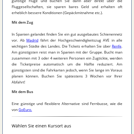
günstige Flüge und buchen Sie dann aber direkt über die
Fluggesellschaften, sie sparen bares Geld und erhalten oft
erheblich bessere Konditionen (Gepäckmitnahme etc.).
Mit dem Zug
In Spanien gelandet finden Sie ein gut ausgebautes Schienennetz
vor. Ab
Madrid
fährt der Hochgeschwindigkeitszug AVE in alle
wichtigen Städte des Landes. Die Tickets erhalten Sie über
Renfe
.
Am günstigsten reist man in Spanien mit der Gruppe. Bucht man
zusammen mit 3 oder 4 weiteren Personen ein Zugtickte, werden
die Ticketpreise automatisch um die Hälfte reduziert. Am
günstigsten sind die Fahrkarten jedoch, wenn Sie lange im Voraus
planen können. Buchen Sie spätestens 3 Wochen vor Ihrer
Abfahrt!
Mit dem Bus
Eine günstige und flexiblere Alternative sind Fernbusse, wie die
von
GoEuro.
Wählen Sie einen Kursort aus